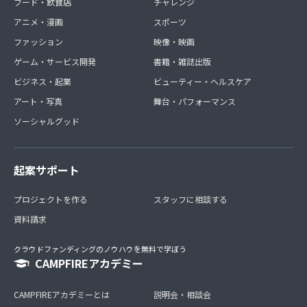
フード・飲食店
チャレンジ
アニメ・漫画
スポーツ
ファッション
映像・映画
ゲーム・サービス開発
書籍・雑誌出版
ビジネス・起業
ビューティー・ヘルスケア
アート・写真
舞台・パフォーマンス
ソーシャルグッド
起案サポート
プロジェクトを作る
スタッフに相談する
資料請求
クラウドファンディングのノウハウを無料で学ぼう
CAMPFIREアカデミー
CAMPFIREアカデミーとは
説明会・相談会