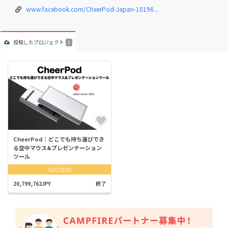
www.facebook.com/CheerPod-Japan-10196...
投稿した
プロジェクト
1
CheerPod：どこでも持ち運びでき
る空中マウス&プレゼンテーション
ツール
SUCCESS
20,799,762JPY
終了