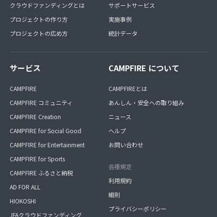
クラウドファンディングとは
サポートサービス
プロジェクトの作り方
実施事例
プロジェクトの広め方
統計データ
サービス
CAMPFIRE について
CAMPFIRE
CAMPFIREとは
CAMPFIRE コミュニティ
あんしん・安全への取り組み
CAMPFIRE Creation
ニュース
CAMPFIRE for Social Good
ヘルプ
CAMPFIRE for Entertainment
お問い合わせ
CAMPFIRE for Sports
各種規定
CAMPFIRE ふるさと納税
利用規約
AD FOR ALL
細則
HIOKOSHI
プライバシーポリシー
JFAクラウドファンディング