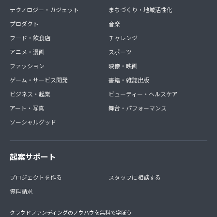
テクノロジー・ガジェット
まちづくり・地域活性化
プロダクト
音楽
フード・飲食店
チャレンジ
アニメ・漫画
スポーツ
ファッション
映像・映画
ゲーム・サービス開発
書籍・雑誌出版
ビジネス・起業
ビューティー・ヘルスケア
アート・写真
舞台・パフォーマンス
ソーシャルグッド
起案サポート
プロジェクトを作る
スタッフに相談する
資料請求
クラウドファンディングのノウハウを無料で学ぼう