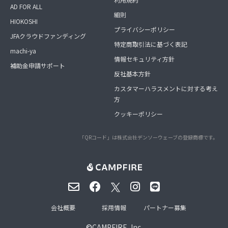
AD FOR ALL
細則
HIOKOSHI
プライバシーポリシー
JFAクラウドファンディング
特定商取引法に基づく表記
machi-ya
情報セキュリティ方針
補助金申請サポート
反社基本方針
カスタマーハラスメントに対する考え
方
クッキーポリシー
「QRコード」は株式会社デンソーウェーブの登録商標です。
会社概要
採用情報
パートナー募集
©
CAMPFIRE, Inc.