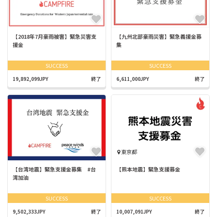
【2018年7月豪雨被害】緊急災害支
【九州北部豪雨災害】緊急義援金募
援金
集
SUCCESS
SUCCESS
19,892,099JPY
終了
6,611,000JPY
終了
東京都
【台湾地震】緊急支援金募集 #台
【熊本地震】緊急支援募金
湾加油
SUCCESS
SUCCESS
9,502,333JPY
終了
10,007,091JPY
終了