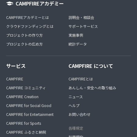
CAMPFIREアカデミー
CAMPFIREアカデミーとは
説明会・相談会
クラウドファンディングとは
サポートサービス
プロジェクトの作り方
実施事例
プロジェクトの広め方
統計データ
サービス
CAMPFIRE について
CAMPFIRE
CAMPFIREとは
CAMPFIRE コミュニティ
あんしん・安全への取り組み
CAMPFIRE Creation
ニュース
CAMPFIRE for Social Good
ヘルプ
CAMPFIRE for Entertainment
お問い合わせ
CAMPFIRE for Sports
各種規定
CAMPFIRE ふるさと納税
利用規約