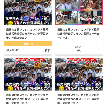
直接のお願いです。カンボジア孤児
直接のお願いです。カンボジア孤児
院運営費確保の為貸テナント建設途
院運営費確保したい、私達ユーチュ
中、完成させたい
ーバーよ。
FUNDED
メンバー
43,000JPY
終了
0人
直接のお願いです。カンボジア孤児
直接のお願いです。カンボジア孤児
院運営費確保の為貸テナント建設途
院運営費確保の為貸テナント建設途
中、完成させたい
中、完成させたい