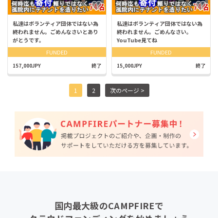
私達はボランティア団体ではない為
私達はボランティア団体ではない為
終われません。ごめんなさいとあり
終われません。ごめんなさい。
がとうです。
YouTube見てね
FUNDED
FUNDED
157,000JPY
終了
15,000JPY
終了
1
2
次のページ >
国内最大級のCAMPFIREで