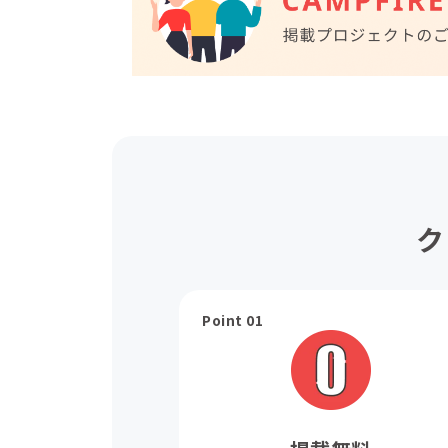
ク
Point 01