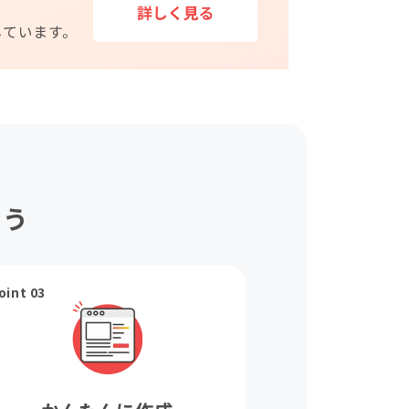
ょう
oint 03