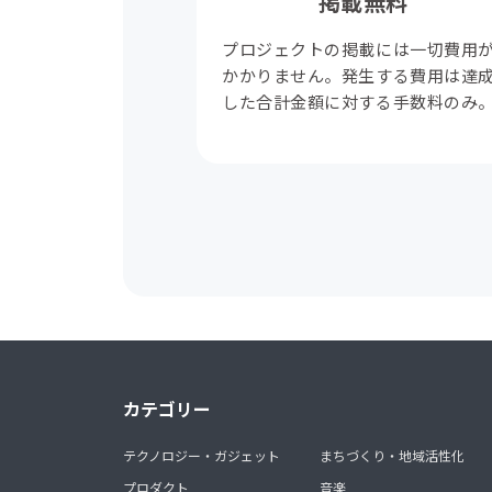
掲載無料
プロジェクトの掲載には一切費用
かかりません。発生する費用は達
した合計金額に対する手数料のみ
カテゴリー
テクノロジー・ガジェット
まちづくり・地域活性化
プロダクト
音楽