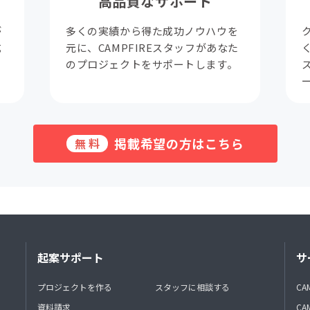
高品質なサポート
が
多くの実績から得た成功ノウハウを
成
元に、CAMPFIREスタッフがあなた
。
のプロジェクトをサポートします。
掲載希望の方はこちら
無料
起案サポート
サ
プロジェクトを作る
スタッフに相談する
CA
資料請求
CA