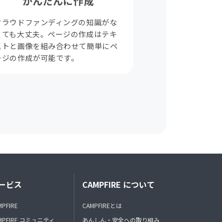
かんたんに作成
クラウドファンディングの知識がな
くても大丈夫。ページの作成はテキ
ストと画像を組み合わせて簡単にペ
ージの作成が可能です。
ービス
CAMPFIRE について
MPFIRE
CAMPFIREとは
MPFIRE コミュニティ
あんしん・安全への取り組み