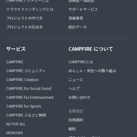
CAMPFIREアカデミーとは
説明会・相談会
クラウドファンディングとは
サポートサービス
プロジェクトの作り方
実施事例
プロジェクトの広め方
統計データ
サービス
CAMPFIRE について
CAMPFIRE
CAMPFIREとは
CAMPFIRE コミュニティ
あんしん・安全への取り組み
CAMPFIRE Creation
ニュース
CAMPFIRE for Social Good
ヘルプ
CAMPFIRE for Entertainment
お問い合わせ
CAMPFIRE for Sports
各種規定
CAMPFIRE ふるさと納税
利用規約
AD FOR ALL
細則
HIOKOSHI