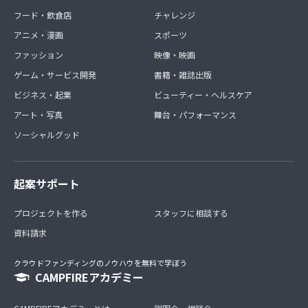
フード・飲食店
チャレンジ
アニメ・漫画
スポーツ
ファッション
映像・映画
ゲーム・サービス開発
書籍・雑誌出版
ビジネス・起業
ビューティー・ヘルスケア
アート・写真
舞台・パフォーマンス
ソーシャルグッド
起案サポート
プロジェクトを作る
スタッフに相談する
資料請求
クラウドファンディングのノウハウを無料で学ぼう
CAMPFIREアカデミー