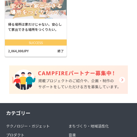
帰る場所は家だけじゃない。安心し
て家出できる場所をつくりたい。
SUCCESS
2,064,000JPY
終了
カテゴリー
テクノロジー・ガジェット
まちづくり・地域活性化
プロダクト
音楽