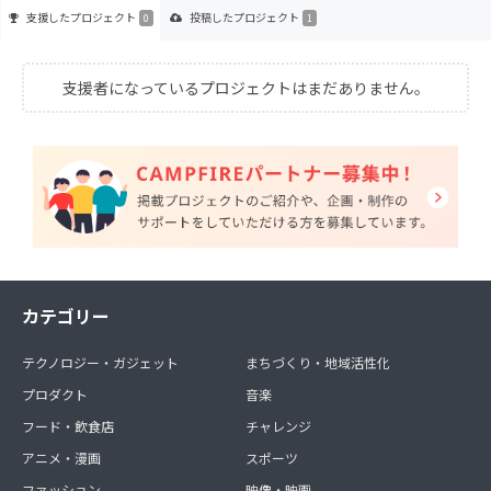
支援した
プロジェクト
投稿した
プロジェクト
0
1
支援者になっているプロジェクトはまだありません。
カテゴリー
テクノロジー・ガジェット
まちづくり・地域活性化
プロダクト
音楽
フード・飲食店
チャレンジ
アニメ・漫画
スポーツ
ファッション
映像・映画