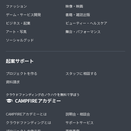
ファッション
映像・映画
ゲーム・サービス開発
書籍・雑誌出版
ビジネス・起業
ビューティー・ヘルスケア
アート・写真
舞台・パフォーマンス
ソーシャルグッド
起案サポート
プロジェクトを作る
スタッフに相談する
資料請求
クラウドファンディングのノウハウを無料で学ぼう
CAMPFIREアカデミー
CAMPFIREアカデミーとは
説明会・相談会
クラウドファンディングとは
サポートサービス
プロジェクトの作り方
実施事例