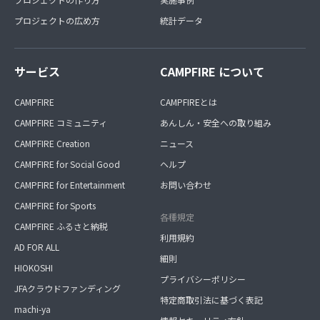
プロジェクトの広め方
統計データ
サービス
CAMPFIRE について
CAMPFIRE
CAMPFIREとは
CAMPFIRE コミュニティ
あんしん・安全への取り組み
CAMPFIRE Creation
ニュース
CAMPFIRE for Social Good
ヘルプ
CAMPFIRE for Entertainment
お問い合わせ
CAMPFIRE for Sports
各種規定
CAMPFIRE ふるさと納税
利用規約
AD FOR ALL
細則
HIOKOSHI
プライバシーポリシー
JFAクラウドファンディング
特定商取引法に基づく表記
machi-ya