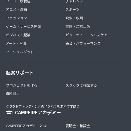
フード・飲食店
チャレンジ
アニメ・漫画
スポーツ
ファッション
映像・映画
ゲーム・サービス開発
書籍・雑誌出版
ビジネス・起業
ビューティー・ヘルスケア
アート・写真
舞台・パフォーマンス
ソーシャルグッド
起案サポート
プロジェクトを作る
スタッフに相談する
資料請求
クラウドファンディングのノウハウを無料で学ぼう
CAMPFIREアカデミー
CAMPFIREアカデミーとは
説明会・相談会