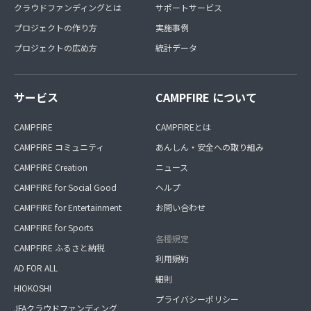
クラウドファンディングとは
サポートサービス
プロジェクトの作り方
実施事例
プロジェクトの広め方
統計データ
サービス
CAMPFIRE について
CAMPFIRE
CAMPFIREとは
CAMPFIRE コミュニティ
あんしん・安全への取り組み
CAMPFIRE Creation
ニュース
CAMPFIRE for Social Good
ヘルプ
CAMPFIRE for Entertainment
お問い合わせ
CAMPFIRE for Sports
各種規定
CAMPFIRE ふるさと納税
利用規約
AD FOR ALL
細則
HIOKOSHI
プライバシーポリシー
JFAクラウドファンディング