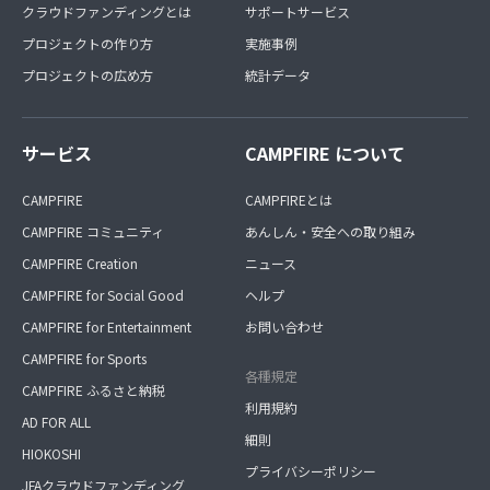
クラウドファンディングとは
サポートサービス
プロジェクトの作り方
実施事例
プロジェクトの広め方
統計データ
サービス
CAMPFIRE について
CAMPFIRE
CAMPFIREとは
CAMPFIRE コミュニティ
あんしん・安全への取り組み
CAMPFIRE Creation
ニュース
CAMPFIRE for Social Good
ヘルプ
CAMPFIRE for Entertainment
お問い合わせ
CAMPFIRE for Sports
各種規定
CAMPFIRE ふるさと納税
利用規約
AD FOR ALL
細則
HIOKOSHI
プライバシーポリシー
JFAクラウドファンディング