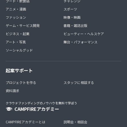
フード・飲食店
チャレンジ
アニメ・漫画
スポーツ
ファッション
映像・映画
ゲーム・サービス開発
書籍・雑誌出版
ビジネス・起業
ビューティー・ヘルスケア
アート・写真
舞台・パフォーマンス
ソーシャルグッド
起案サポート
プロジェクトを作る
スタッフに相談する
資料請求
クラウドファンディングのノウハウを無料で学ぼう
CAMPFIREアカデミー
CAMPFIREアカデミーとは
説明会・相談会