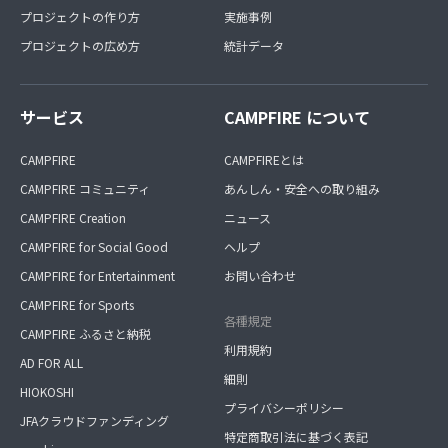
プロジェクトの作り方
実施事例
プロジェクトの広め方
統計データ
サービス
CAMPFIRE について
CAMPFIRE
CAMPFIREとは
CAMPFIRE コミュニティ
あんしん・安全への取り組み
CAMPFIRE Creation
ニュース
CAMPFIRE for Social Good
ヘルプ
CAMPFIRE for Entertainment
お問い合わせ
CAMPFIRE for Sports
各種規定
CAMPFIRE ふるさと納税
利用規約
AD FOR ALL
細則
HIOKOSHI
プライバシーポリシー
JFAクラウドファンディング
特定商取引法に基づく表記