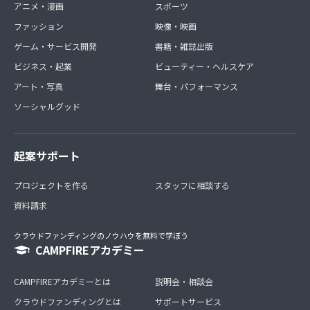
アニメ・漫画
スポーツ
ファッション
映像・映画
ゲーム・サービス開発
書籍・雑誌出版
ビジネス・起業
ビューティー・ヘルスケア
アート・写真
舞台・パフォーマンス
ソーシャルグッド
起案サポート
プロジェクトを作る
スタッフに相談する
資料請求
クラウドファンディングのノウハウを無料で学ぼう
CAMPFIREアカデミー
CAMPFIREアカデミーとは
説明会・相談会
クラウドファンディングとは
サポートサービス