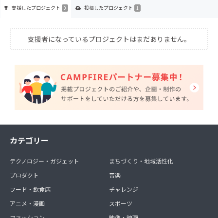
支援した
プロジェクト
投稿した
プロジェクト
0
1
支援者になっているプロジェクトはまだありません。
カテゴリー
テクノロジー・ガジェット
まちづくり・地域活性化
プロダクト
音楽
フード・飲食店
チャレンジ
アニメ・漫画
スポーツ
ファッション
映像・映画