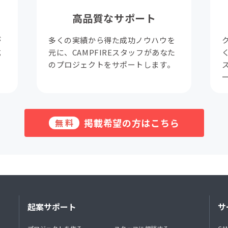
高品質なサポート
が
多くの実績から得た成功ノウハウを
成
元に、CAMPFIREスタッフがあなた
。
のプロジェクトをサポートします。
掲載希望の方はこちら
無料
起案サポート
サ