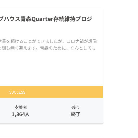
ハウス青森Quarter存続維持プロジ
営業を続けることができましたが、コロナ禍が想像
を間も無く迎えます。青森のために、なんとしても
SUCCESS
支援者
残り
1,364人
終了