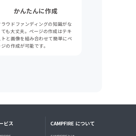
かんたんに作成
クラウドファンディングの知識がな
くても大丈夫。ページの作成はテキ
ストと画像を組み合わせて簡単にペ
ージの作成が可能です。
ービス
CAMPFIRE について