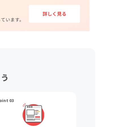
ょう
oint 03