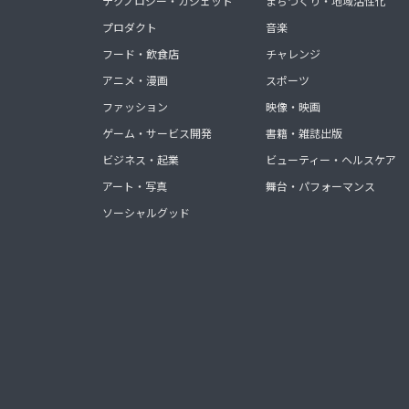
テクノロジー・ガジェット
まちづくり・地域活性化
プロダクト
音楽
フード・飲食店
チャレンジ
アニメ・漫画
スポーツ
ファッション
映像・映画
ゲーム・サービス開発
書籍・雑誌出版
ビジネス・起業
ビューティー・ヘルスケア
アート・写真
舞台・パフォーマンス
ソーシャルグッド