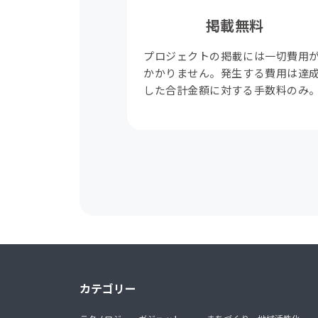
掲載無料
プロジェクトの掲載には一切費用
かかりません。発生する費用は達
した合計金額に対する手数料のみ
カテゴリー