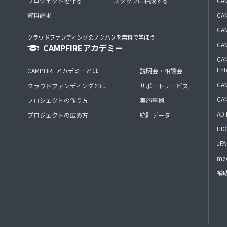
プロジェクトを作る
スタッフに相談する
CA
資料請求
CA
CAM
クラウドファンディングのノウハウを無料で学ぼう
CAM
CAMPFIREアカデミー
CAM
Ent
CAMPFIREアカデミーとは
説明会・相談会
CAM
クラウドファンディングとは
サポートサービス
CA
プロジェクトの作り方
実施事例
AD 
プロジェクトの広め方
統計データ
HIO
J
mac
補