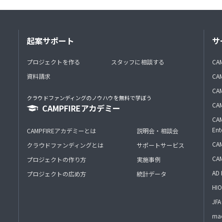
起案サポート
サ
プロジェクトを作る
スタッフに相談する
CA
資料請求
CA
CAM
クラウドファンディングのノウハウを無料で学ぼう
CAM
CAMPFIREアカデミー
CAM
Ent
CAMPFIREアカデミーとは
説明会・相談会
CAM
クラウドファンディングとは
サポートサービス
CA
プロジェクトの作り方
実施事例
AD 
プロジェクトの広め方
統計データ
HIO
J
mac