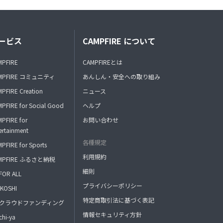
ービス
CAMPFIRE について
MPFIRE
CAMPFIREとは
MPFIRE コミュニティ
あんしん・安全への取り組み
PFIRE Creation
ニュース
PFIRE for Social Good
ヘルプ
PFIRE for
お問い合わせ
ertainment
各種規定
PFIRE for Sports
利用規約
MPFIRE ふるさと納税
細則
FOR ALL
プライバシーポリシー
KOSHI
特定商取引法に基づく表記
FAクラウドファンディング
情報セキュリティ方針
hi-ya