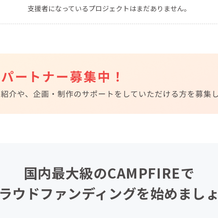
支援者になっているプロジェクトはまだありません。
CAMPFIRE for Social Good
CAMPFIRE Creation
CAMPFIREふるさと納税
machi-ya
コミュニティ
国内最大級のCAMPFIREで
ラウドファンディングを始めまし