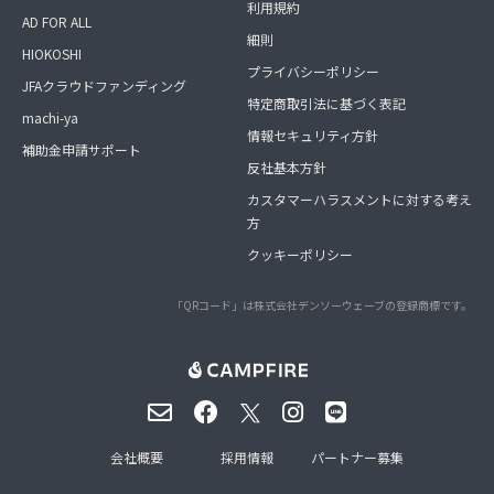
利用規約
AD FOR ALL
細則
HIOKOSHI
プライバシーポリシー
JFAクラウドファンディング
特定商取引法に基づく表記
machi-ya
情報セキュリティ方針
補助金申請サポート
反社基本方針
カスタマーハラスメントに対する考え
方
クッキーポリシー
「QRコード」は株式会社デンソーウェーブの登録商標です。
会社概要
採用情報
パートナー募集