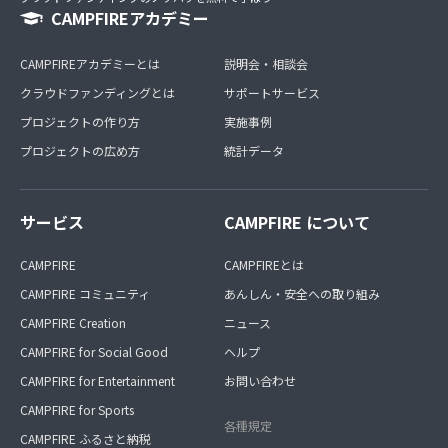
CAMPFIREアカデミー
CAMPFIREアカデミーとは
説明会・相談会
クラウドファンディングとは
サポートサービス
プロジェクトの作り方
実施事例
プロジェクトの広め方
統計データ
サービス
CAMPFIRE について
CAMPFIRE
CAMPFIREとは
CAMPFIRE コミュニティ
あんしん・安全への取り組み
CAMPFIRE Creation
ニュース
CAMPFIRE for Social Good
ヘルプ
CAMPFIRE for Entertainment
お問い合わせ
CAMPFIRE for Sports
各種規定
CAMPFIRE ふるさと納税