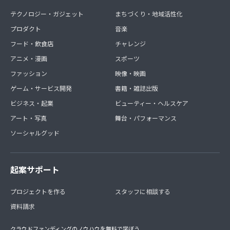
テクノロジー・ガジェット
まちづくり・地域活性化
プロダクト
音楽
フード・飲食店
チャレンジ
アニメ・漫画
スポーツ
ファッション
映像・映画
ゲーム・サービス開発
書籍・雑誌出版
ビジネス・起業
ビューティー・ヘルスケア
アート・写真
舞台・パフォーマンス
ソーシャルグッド
起案サポート
プロジェクトを作る
スタッフに相談する
資料請求
クラウドファンディングのノウハウを無料で学ぼう