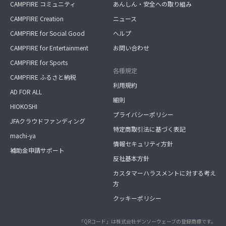
CAMPFIRE コミュニティ
あんしん・安全への取り組み
CAMPFIRE Creation
ニュース
CAMPFIRE for Social Good
ヘルプ
CAMPFIRE for Entertainment
お問い合わせ
CAMPFIRE for Sports
各種規定
CAMPFIRE ふるさと納税
利用規約
AD FOR ALL
細則
HIOKOSHI
プライバシーポリシー
JFAクラウドファンディング
特定商取引法に基づく表記
machi-ya
情報セキュリティ方針
補助金申請サポート
反社基本方針
カスタマーハラスメントに対する考え
方
クッキーポリシー
「QRコード」は株式会社デンソーウェーブの登録商標です。