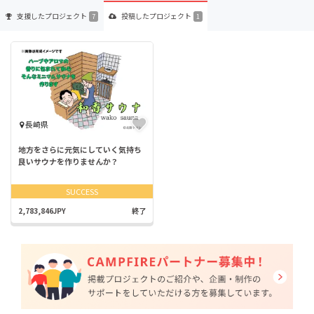
支援した
プロジェクト
投稿した
プロジェクト
7
1
長崎県
地方をさらに元気にしていく気持ち
良いサウナを作りませんか？
SUCCESS
2,783,846JPY
終了