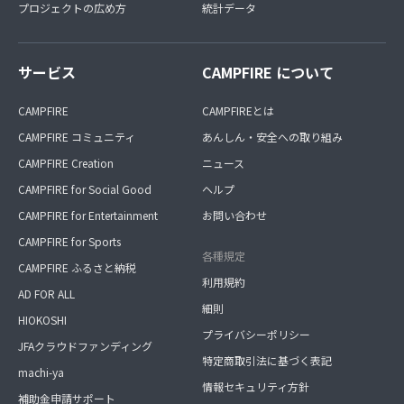
プロジェクトの広め方
統計データ
サービス
CAMPFIRE について
CAMPFIRE
CAMPFIREとは
CAMPFIRE コミュニティ
あんしん・安全への取り組み
CAMPFIRE Creation
ニュース
CAMPFIRE for Social Good
ヘルプ
CAMPFIRE for Entertainment
お問い合わせ
CAMPFIRE for Sports
各種規定
CAMPFIRE ふるさと納税
利用規約
AD FOR ALL
細則
HIOKOSHI
プライバシーポリシー
JFAクラウドファンディング
特定商取引法に基づく表記
machi-ya
情報セキュリティ方針
補助金申請サポート