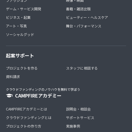
ファッション
映像・映画
ゲーム・サービス開発
書籍・雑誌出版
ビジネス・起業
ビューティー・ヘルスケア
アート・写真
舞台・パフォーマンス
ソーシャルグッド
起案サポート
プロジェクトを作る
スタッフに相談する
資料請求
クラウドファンディングのノウハウを無料で学ぼう
CAMPFIREアカデミー
CAMPFIREアカデミーとは
説明会・相談会
クラウドファンディングとは
サポートサービス
プロジェクトの作り方
実施事例