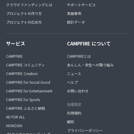
クラウドファンディングとは
サポートサービス
プロジェクトの作り方
実施事例
プロジェクトの広め方
統計データ
サービス
CAMPFIRE について
CAMPFIRE
CAMPFIREとは
CAMPFIRE コミュニティ
あんしん・安全への取り組み
CAMPFIRE Creation
ニュース
CAMPFIRE for Social Good
ヘルプ
CAMPFIRE for Entertainment
お問い合わせ
CAMPFIRE for Sports
各種規定
CAMPFIRE ふるさと納税
利用規約
AD FOR ALL
細則
HIOKOSHI
プライバシーポリシー