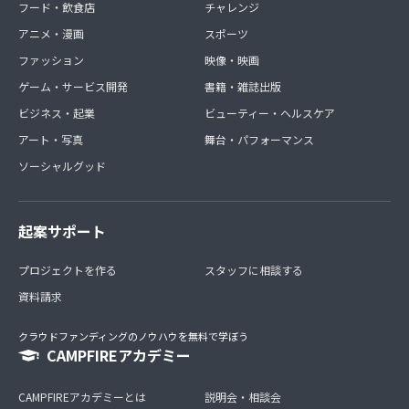
フード・飲食店
チャレンジ
アニメ・漫画
スポーツ
ファッション
映像・映画
ゲーム・サービス開発
書籍・雑誌出版
ビジネス・起業
ビューティー・ヘルスケア
アート・写真
舞台・パフォーマンス
ソーシャルグッド
起案サポート
プロジェクトを作る
スタッフに相談する
資料請求
クラウドファンディングのノウハウを無料で学ぼう
CAMPFIREアカデミー
CAMPFIREアカデミーとは
説明会・相談会