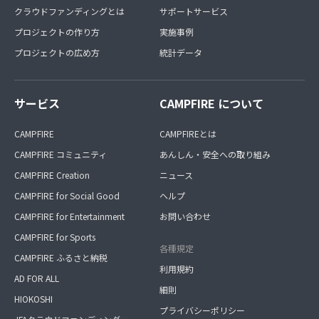
クラウドファンディングとは
サポートサービス
プロジェクトの作り方
実施事例
プロジェクトの広め方
統計データ
サービス
CAMPFIRE について
CAMPFIRE
CAMPFIREとは
CAMPFIRE コミュニティ
あんしん・安全への取り組み
CAMPFIRE Creation
ニュース
CAMPFIRE for Social Good
ヘルプ
CAMPFIRE for Entertainment
お問い合わせ
CAMPFIRE for Sports
各種規定
CAMPFIRE ふるさと納税
利用規約
AD FOR ALL
細則
HIOKOSHI
プライバシーポリシー