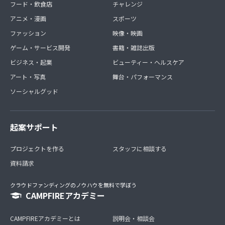
フード・飲食店
チャレンジ
アニメ・漫画
スポーツ
ファッション
映像・映画
ゲーム・サービス開発
書籍・雑誌出版
ビジネス・起業
ビューティー・ヘルスケア
アート・写真
舞台・パフォーマンス
ソーシャルグッド
起案サポート
プロジェクトを作る
スタッフに相談する
資料請求
クラウドファンディングのノウハウを無料で学ぼう
CAMPFIREアカデミー
CAMPFIREアカデミーとは
説明会・相談会