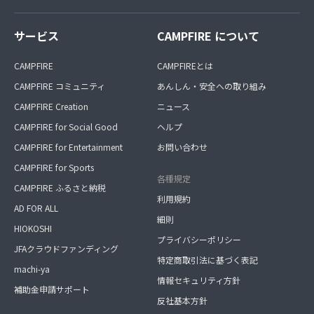
サービス
CAMPFIRE について
CAMPFIRE
CAMPFIREとは
CAMPFIRE コミュニティ
あんしん・安全への取り組み
CAMPFIRE Creation
ニュース
CAMPFIRE for Social Good
ヘルプ
CAMPFIRE for Entertainment
お問い合わせ
CAMPFIRE for Sports
各種規定
CAMPFIRE ふるさと納税
利用規約
AD FOR ALL
細則
HIOKOSHI
プライバシーポリシー
JFAクラウドファンディング
特定商取引法に基づく表記
machi-ya
情報セキュリティ方針
補助金申請サポート
反社基本方針