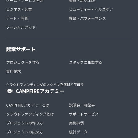
ゲーム・サービス開発
書籍・雑誌出版
ビジネス・起業
ビューティー・ヘルスケア
アート・写真
舞台・パフォーマンス
ソーシャルグッド
起案サポート
プロジェクトを作る
スタッフに相談する
資料請求
クラウドファンディングのノウハウを無料で学ぼう
CAMPFIREアカデミー
CAMPFIREアカデミーとは
説明会・相談会
クラウドファンディングとは
サポートサービス
プロジェクトの作り方
実施事例
プロジェクトの広め方
統計データ