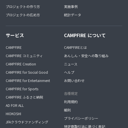
プロジェクトの作り方
実施事例
プロジェクトの広め方
統計データ
サービス
CAMPFIRE について
CAMPFIRE
CAMPFIREとは
CAMPFIRE コミュニティ
あんしん・安全への取り組み
CAMPFIRE Creation
ニュース
CAMPFIRE for Social Good
ヘルプ
CAMPFIRE for Entertainment
お問い合わせ
CAMPFIRE for Sports
各種規定
CAMPFIRE ふるさと納税
利用規約
AD FOR ALL
細則
HIOKOSHI
プライバシーポリシー
JFAクラウドファンディング
特定商取引法に基づく表記