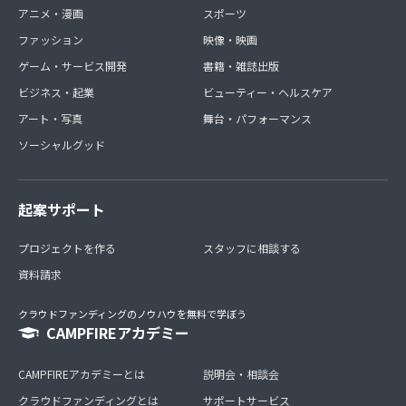
アニメ・漫画
スポーツ
ファッション
映像・映画
ゲーム・サービス開発
書籍・雑誌出版
ビジネス・起業
ビューティー・ヘルスケア
アート・写真
舞台・パフォーマンス
ソーシャルグッド
起案サポート
プロジェクトを作る
スタッフに相談する
資料請求
クラウドファンディングのノウハウを無料で学ぼう
CAMPFIREアカデミー
CAMPFIREアカデミーとは
説明会・相談会
クラウドファンディングとは
サポートサービス