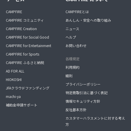
CAMPFIRE
CAMPFIREとは
CAMPFIRE コミュニティ
あんしん・安全への取り組み
CAMPFIRE Creation
ニュース
CAMPFIRE for Social Good
ヘルプ
CAMPFIRE for Entertainment
お問い合わせ
CAMPFIRE for Sports
各種規定
CAMPFIRE ふるさと納税
利用規約
AD FOR ALL
細則
HIOKOSHI
プライバシーポリシー
JFAクラウドファンディング
特定商取引法に基づく表記
machi-ya
情報セキュリティ方針
補助金申請サポート
反社基本方針
カスタマーハラスメントに対する考え
方