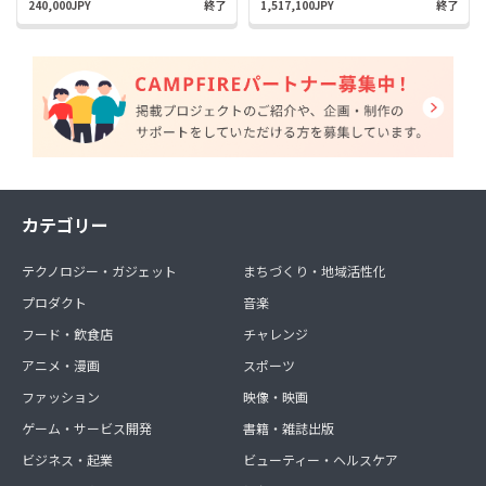
240,000JPY
終了
1,517,100JPY
終了
カテゴリー
テクノロジー・ガジェット
まちづくり・地域活性化
プロダクト
音楽
フード・飲食店
チャレンジ
アニメ・漫画
スポーツ
ファッション
映像・映画
ゲーム・サービス開発
書籍・雑誌出版
ビジネス・起業
ビューティー・ヘルスケア