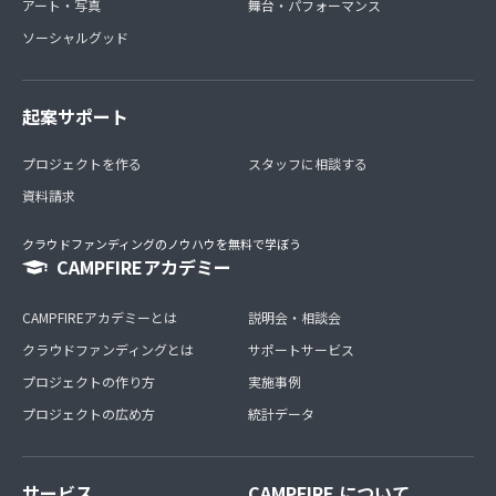
アート・写真
舞台・パフォーマンス
ソーシャルグッド
起案サポート
プロジェクトを作る
スタッフに相談する
資料請求
クラウドファンディングのノウハウを無料で学ぼう
CAMPFIREアカデミー
CAMPFIREアカデミーとは
説明会・相談会
クラウドファンディングとは
サポートサービス
プロジェクトの作り方
実施事例
プロジェクトの広め方
統計データ
サービス
CAMPFIRE について