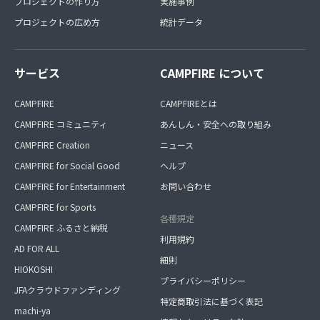
プロジェクトの作り方
実施事例
プロジェクトの広め方
統計データ
サービス
CAMPFIRE について
CAMPFIRE
CAMPFIREとは
CAMPFIRE コミュニティ
あんしん・安全への取り組み
CAMPFIRE Creation
ニュース
CAMPFIRE for Social Good
ヘルプ
CAMPFIRE for Entertainment
お問い合わせ
CAMPFIRE for Sports
各種規定
CAMPFIRE ふるさと納税
利用規約
AD FOR ALL
細則
HIOKOSHI
プライバシーポリシー
JFAクラウドファンディング
特定商取引法に基づく表記
machi-ya