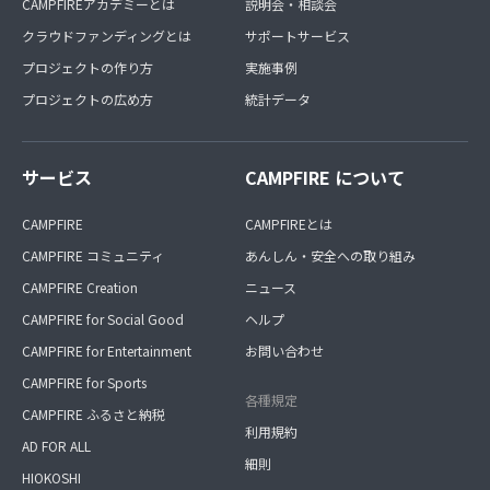
CAMPFIREアカデミーとは
説明会・相談会
クラウドファンディングとは
サポートサービス
プロジェクトの作り方
実施事例
プロジェクトの広め方
統計データ
サービス
CAMPFIRE について
CAMPFIRE
CAMPFIREとは
CAMPFIRE コミュニティ
あんしん・安全への取り組み
CAMPFIRE Creation
ニュース
CAMPFIRE for Social Good
ヘルプ
CAMPFIRE for Entertainment
お問い合わせ
CAMPFIRE for Sports
各種規定
CAMPFIRE ふるさと納税
利用規約
AD FOR ALL
細則
HIOKOSHI