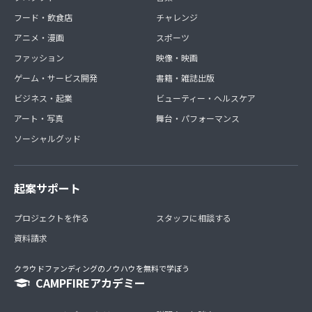
フード・飲食店
チャレンジ
アニメ・漫画
スポーツ
ファッション
映像・映画
ゲーム・サービス開発
書籍・雑誌出版
ビジネス・起業
ビューティー・ヘルスケア
アート・写真
舞台・パフォーマンス
ソーシャルグッド
起案サポート
プロジェクトを作る
スタッフに相談する
資料請求
クラウドファンディングのノウハウを無料で学ぼう
CAMPFIREアカデミー