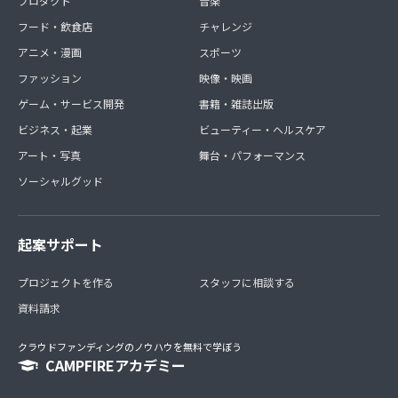
プロダクト
音楽
フード・飲食店
チャレンジ
アニメ・漫画
スポーツ
ファッション
映像・映画
ゲーム・サービス開発
書籍・雑誌出版
ビジネス・起業
ビューティー・ヘルスケア
アート・写真
舞台・パフォーマンス
ソーシャルグッド
起案サポート
プロジェクトを作る
スタッフに相談する
資料請求
クラウドファンディングのノウハウを無料で学ぼう
CAMPFIREアカデミー