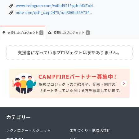
www.instagram.com/withd921?igsh=MXZoN...
note.com/deft_carp2475/n/n306fe959734...
支援した
プロジェクト
投稿した
プロジェクト
0
1
支援者になっているプロジェクトはまだありません。
カテゴリー
テクノロジー・ガジェット
まちづくり・地域活性化