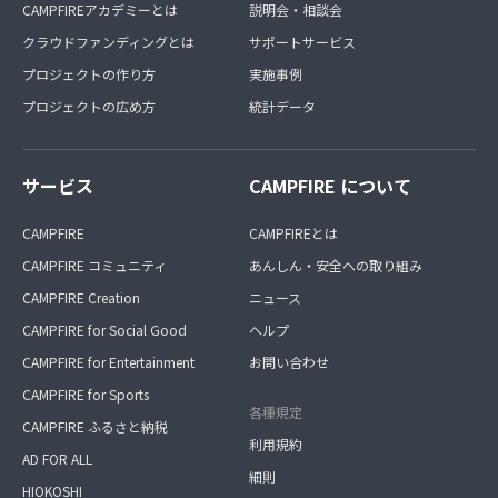
CAMPFIREアカデミーとは
説明会・相談会
クラウドファンディングとは
サポートサービス
プロジェクトの作り方
実施事例
プロジェクトの広め方
統計データ
サービス
CAMPFIRE について
CAMPFIRE
CAMPFIREとは
CAMPFIRE コミュニティ
あんしん・安全への取り組み
CAMPFIRE Creation
ニュース
CAMPFIRE for Social Good
ヘルプ
CAMPFIRE for Entertainment
お問い合わせ
CAMPFIRE for Sports
各種規定
CAMPFIRE ふるさと納税
利用規約
AD FOR ALL
細則
HIOKOSHI