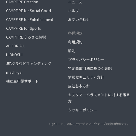
CAMPFIRE Creation
ニュース
CAMPFIRE for Social Good
ヘルプ
CAMPFIRE for Entertainment
お問い合わせ
CAMPFIRE for Sports
各種規定
CAMPFIRE ふるさと納税
利用規約
AD FOR ALL
細則
HIOKOSHI
プライバシーポリシー
JFAクラウドファンディング
特定商取引法に基づく表記
machi-ya
情報セキュリティ方針
補助金申請サポート
反社基本方針
カスタマーハラスメントに対する考え
方
クッキーポリシー
「QRコード」は株式会社デンソーウェーブの登録商標です。