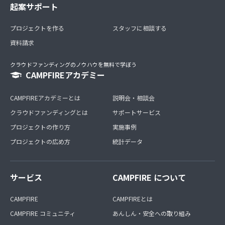
起案サポート
プロジェクトを作る
スタッフに相談する
資料請求
クラウドファンディングのノウハウを無料で学ぼう
CAMPFIREアカデミー
CAMPFIREアカデミーとは
説明会・相談会
クラウドファンディングとは
サポートサービス
プロジェクトの作り方
実施事例
プロジェクトの広め方
統計データ
サービス
CAMPFIRE について
CAMPFIRE
CAMPFIREとは
CAMPFIRE コミュニティ
あんしん・安全への取り組み