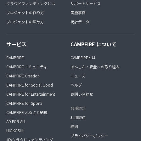
クラウドファンディングとは
サポートサービス
プロジェクトの作り方
実施事例
プロジェクトの広め方
統計データ
サービス
CAMPFIRE について
CAMPFIRE
CAMPFIREとは
CAMPFIRE コミュニティ
あんしん・安全への取り組み
CAMPFIRE Creation
ニュース
CAMPFIRE for Social Good
ヘルプ
CAMPFIRE for Entertainment
お問い合わせ
CAMPFIRE for Sports
各種規定
CAMPFIRE ふるさと納税
利用規約
AD FOR ALL
細則
HIOKOSHI
プライバシーポリシー
JFAクラウドファンディング