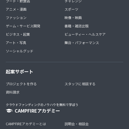
フード・飲食店
チャレンジ
アニメ・漫画
スポーツ
ファッション
映像・映画
ゲーム・サービス開発
書籍・雑誌出版
ビジネス・起業
ビューティー・ヘルスケア
アート・写真
舞台・パフォーマンス
ソーシャルグッド
起案サポート
プロジェクトを作る
スタッフに相談する
資料請求
クラウドファンディングのノウハウを無料で学ぼう
CAMPFIREアカデミー
CAMPFIREアカデミーとは
説明会・相談会