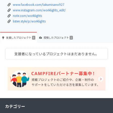
www.facebook.com/takumisano927
www.instagram.com/worklights_edit/
note.com/worklights
listen.style/p/worklights
支援した
プロジェクト
投稿した
プロジェクト
0
1
支援者になっているプロジェクトはまだありません。
カテゴリー