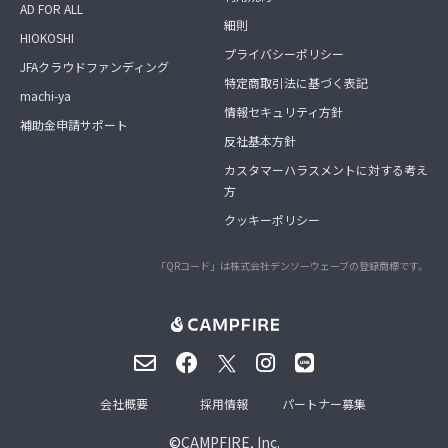
AD FOR ALL
細則
HIOKOSHI
プライバシーポリシー
JFAクラウドファンディング
特定商取引法に基づく表記
machi-ya
情報セキュリティ方針
補助金申請サポート
反社基本方針
カスタマーハラスメントに対する考え
方
クッキーポリシー
「QRコード」は株式会社デンソーウェーブの登録商標です。
会社概要
採用情報
パートナー募集
©
CAMPFIRE, Inc.