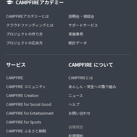
CAMPFIREアカデミー
CAMPFIREアカデミーとは
説明会・相談会
クラウドファンディングとは
サポートサービス
プロジェクトの作り方
実施事例
プロジェクトの広め方
統計データ
サービス
CAMPFIRE について
CAMPFIRE
CAMPFIREとは
CAMPFIRE コミュニティ
あんしん・安全への取り組み
CAMPFIRE Creation
ニュース
CAMPFIRE for Social Good
ヘルプ
CAMPFIRE for Entertainment
お問い合わせ
CAMPFIRE for Sports
各種規定
CAMPFIRE ふるさと納税
利用規約