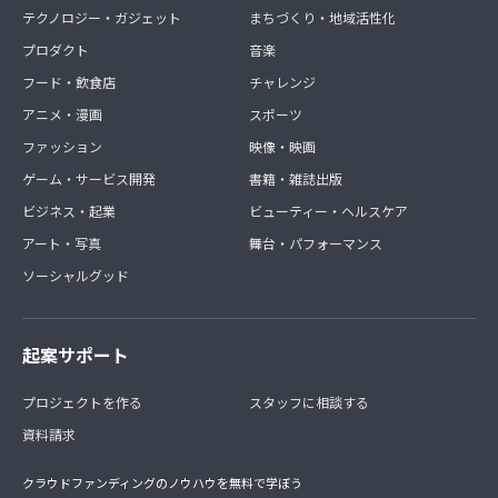
テクノロジー・ガジェット
まちづくり・地域活性化
プロダクト
音楽
フード・飲食店
チャレンジ
アニメ・漫画
スポーツ
ファッション
映像・映画
ゲーム・サービス開発
書籍・雑誌出版
ビジネス・起業
ビューティー・ヘルスケア
アート・写真
舞台・パフォーマンス
ソーシャルグッド
起案サポート
プロジェクトを作る
スタッフに相談する
資料請求
クラウドファンディングのノウハウを無料で学ぼう