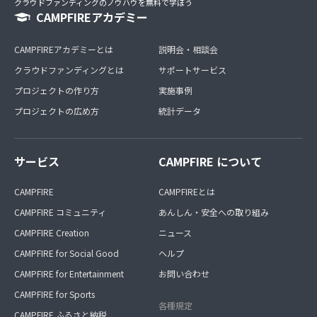
クラウドファンディングのノウハウを無料で学ぼう
CAMPFIREアカデミー
CAMPFIREアカデミーとは
説明会・相談会
クラウドファンディングとは
サポートサービス
プロジェクトの作り方
実施事例
プロジェクトの広め方
統計データ
サービス
CAMPFIRE について
CAMPFIRE
CAMPFIREとは
CAMPFIRE コミュニティ
あんしん・安全への取り組み
CAMPFIRE Creation
ニュース
CAMPFIRE for Social Good
ヘルプ
CAMPFIRE for Entertainment
お問い合わせ
CAMPFIRE for Sports
各種規定
CAMPFIRE ふるさと納税