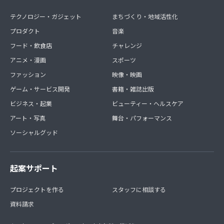
テクノロジー・ガジェット
まちづくり・地域活性化
プロダクト
音楽
フード・飲食店
チャレンジ
アニメ・漫画
スポーツ
ファッション
映像・映画
ゲーム・サービス開発
書籍・雑誌出版
ビジネス・起業
ビューティー・ヘルスケア
アート・写真
舞台・パフォーマンス
ソーシャルグッド
起案サポート
プロジェクトを作る
スタッフに相談する
資料請求