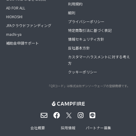
利用規約
AD FOR ALL
細則
HIOKOSHI
プライバシーポリシー
JFAクラウドファンディング
特定商取引法に基づく表記
machi-ya
情報セキュリティ方針
補助金申請サポート
反社基本方針
カスタマーハラスメントに対する考え
方
クッキーポリシー
「QRコード」は株式会社デンソーウェーブの登録商標です。
会社概要
採用情報
パートナー募集