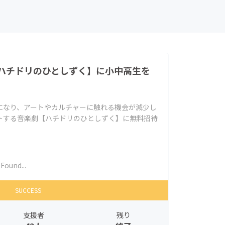
ハチドリのひとしずく】に小中高生を
になり、アートやカルチャーに触れる機会が減少し
トする音楽劇【ハチドリのひとしずく】に無料招待
ound...
SUCCESS
支援者
残り