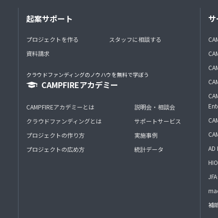
起案サポート
サ
プロジェクトを作る
スタッフに相談する
CA
資料請求
CA
CAM
クラウドファンディングのノウハウを無料で学ぼう
CAM
CAMPFIREアカデミー
CAM
Ent
CAMPFIREアカデミーとは
説明会・相談会
CAM
クラウドファンディングとは
サポートサービス
CA
プロジェクトの作り方
実施事例
AD 
プロジェクトの広め方
統計データ
HIO
J
mac
補