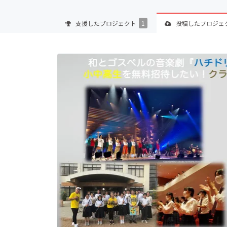
支援した
プロジェクト
1
投稿した
プロジェ