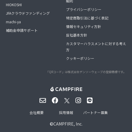
細則
HIOKOSHI
プライバシーポリシー
JFAクラウドファンディング
特定商取引法に基づく表記
machi-ya
情報セキュリティ方針
補助金申請サポート
反社基本方針
カスタマーハラスメントに対する考え
方
クッキーポリシー
「QRコード」は株式会社デンソーウェーブの登録商標です。
会社概要
採用情報
パートナー募集
©
CAMPFIRE, Inc.