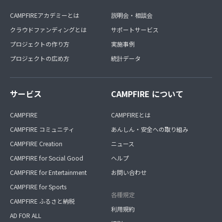
CAMPFIREアカデミーとは
説明会・相談会
クラウドファンディングとは
サポートサービス
プロジェクトの作り方
実施事例
プロジェクトの広め方
統計データ
サービス
CAMPFIRE について
CAMPFIRE
CAMPFIREとは
CAMPFIRE コミュニティ
あんしん・安全への取り組み
CAMPFIRE Creation
ニュース
CAMPFIRE for Social Good
ヘルプ
CAMPFIRE for Entertainment
お問い合わせ
CAMPFIRE for Sports
各種規定
CAMPFIRE ふるさと納税
利用規約
AD FOR ALL