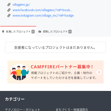
villageinc.jp/
www.facebook.com/villageinc/?ref=book...
www.instagram.com/village_inc/?ref=badge
支援した
プロジェクト
投稿した
プロジェクト
0
4
支援者になっているプロジェクトはまだありません。
カテゴリー
テクノロジー・ガジェット
まちづくり・地域活性化