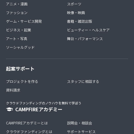
アニメ・漫画
スポーツ
ファッション
映像・映画
ゲーム・サービス開発
書籍・雑誌出版
ビジネス・起業
ビューティー・ヘルスケア
アート・写真
舞台・パフォーマンス
ソーシャルグッド
起案サポート
プロジェクトを作る
スタッフに相談する
資料請求
クラウドファンディングのノウハウを無料で学ぼう
CAMPFIREアカデミー
CAMPFIREアカデミーとは
説明会・相談会
クラウドファンディングとは
サポートサービス