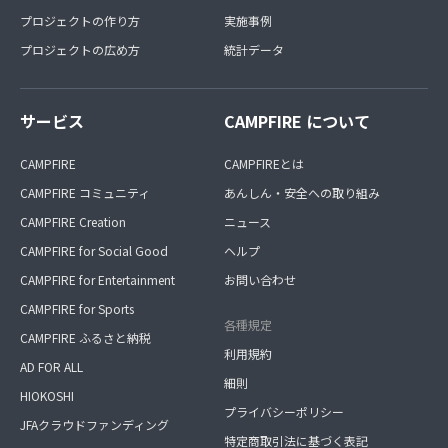
プロジェクトの作り方
実施事例
プロジェクトの広め方
統計データ
サービス
CAMPFIRE について
CAMPFIRE
CAMPFIREとは
CAMPFIRE コミュニティ
あんしん・安全への取り組み
CAMPFIRE Creation
ニュース
CAMPFIRE for Social Good
ヘルプ
CAMPFIRE for Entertainment
お問い合わせ
CAMPFIRE for Sports
各種規定
CAMPFIRE ふるさと納税
利用規約
AD FOR ALL
細則
HIOKOSHI
プライバシーポリシー
JFAクラウドファンディング
特定商取引法に基づく表記