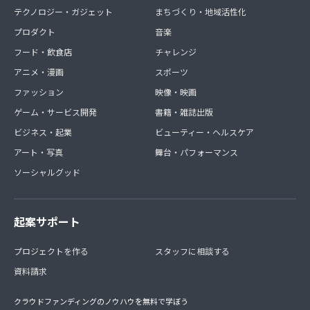
テクノロジー・ガジェット
まちづくり・地域活性化
プロダクト
音楽
フード・飲食店
チャレンジ
アニメ・漫画
スポーツ
ファッション
映像・映画
ゲーム・サービス開発
書籍・雑誌出版
ビジネス・起業
ビューティー・ヘルスケア
アート・写真
舞台・パフォーマンス
ソーシャルグッド
起案サポート
プロジェクトを作る
スタッフに相談する
資料請求
クラウドファンディングのノウハウを無料で学ぼう