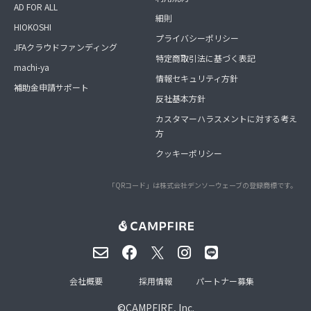
AD FOR ALL
細則
HIOKOSHI
プライバシーポリシー
JFAクラウドファンディング
特定商取引法に基づく表記
machi-ya
情報セキュリティ方針
補助金申請サポート
反社基本方針
カスタマーハラスメントに対する考え
方
クッキーポリシー
「QRコード」は株式会社デンソーウェーブの登録商標です。
会社概要
採用情報
パートナー募集
©
CAMPFIRE, Inc.