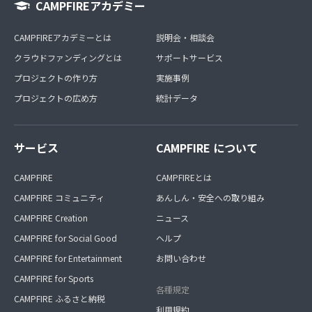
CAMPFIREアカデミー
CAMPFIREアカデミーとは
説明会・相談会
クラウドファンディングとは
サポートサービス
プロジェクトの作り方
実施事例
プロジェクトの広め方
統計データ
サービス
CAMPFIRE について
CAMPFIRE
CAMPFIREとは
CAMPFIRE コミュニティ
あんしん・安全への取り組み
CAMPFIRE Creation
ニュース
CAMPFIRE for Social Good
ヘルプ
CAMPFIRE for Entertainment
お問い合わせ
CAMPFIRE for Sports
各種規定
CAMPFIRE ふるさと納税
利用規約