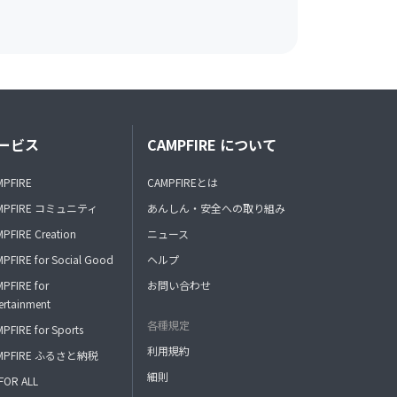
ービス
CAMPFIRE について
MPFIRE
CAMPFIREとは
MPFIRE コミュニティ
あんしん・安全への取り組み
PFIRE Creation
ニュース
PFIRE for Social Good
ヘルプ
PFIRE for
お問い合わせ
ertainment
各種規定
PFIRE for Sports
利用規約
MPFIRE ふるさと納税
細則
FOR ALL