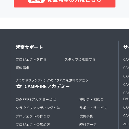
起案サポート
サ
プロジェクトを作る
スタッフに相談する
CA
資料請求
CA
CAM
クラウドファンディングのノウハウを無料で学ぼう
CAM
CAMPFIREアカデミー
CAM
Ent
CAMPFIREアカデミーとは
説明会・相談会
CAM
クラウドファンディングとは
サポートサービス
CA
プロジェクトの作り方
実施事例
AD 
プロジェクトの広め方
統計データ