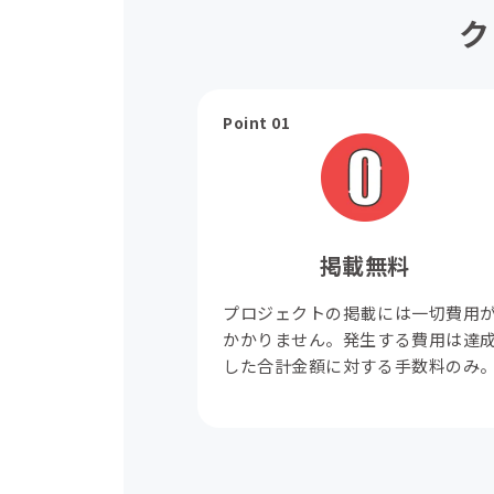
ク
Point 01
掲載無料
プロジェクトの掲載には一切費用
かかりません。発生する費用は達
した合計金額に対する手数料のみ