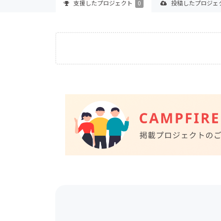
支援した
プロジェクト
0
投稿した
プロジェ