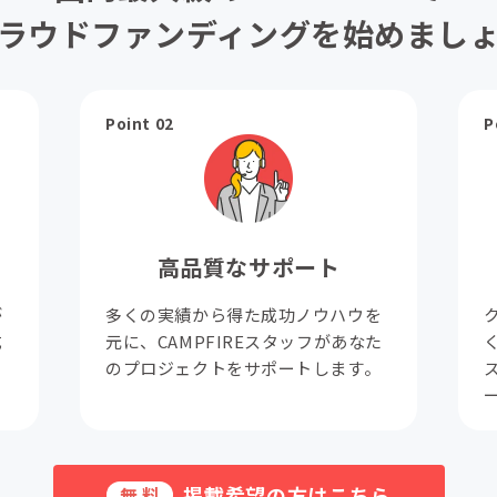
ラウドファンディングを始めまし
Point 02
P
高品質なサポート
が
多くの実績から得た成功ノウハウを
成
元に、CAMPFIREスタッフがあなた
。
のプロジェクトをサポートします。
掲載希望の方はこちら
無料