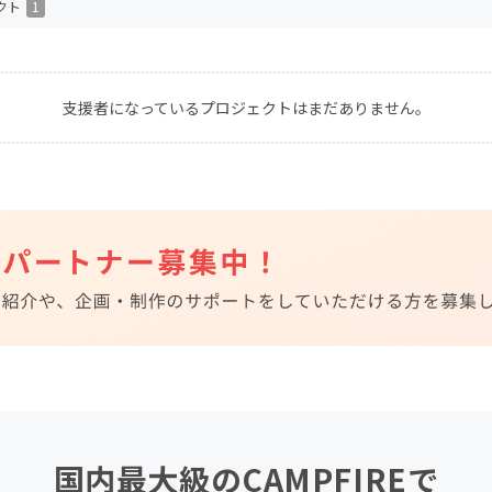
クト
1
CAMPFIRE for Social Good
CAMPFIRE Creation
CAMPFIREふるさと納税
machi-ya
コミュニティ
支援者になっているプロジェクトはまだありません。
国内最大級のCAMPFIREで