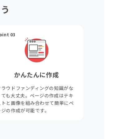
ょう
oint 03
かんたんに作成
クラウドファンディングの知識がな
くても大丈夫。ページの作成はテキ
ストと画像を組み合わせて簡単にペ
ージの作成が可能です。