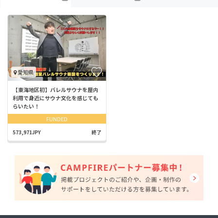
愛知県
【東海地区初】バレルサウナを屋内
利用で身近にサウナ文化を感じても
らいたい！
FUNDED
573,971JPY
終了