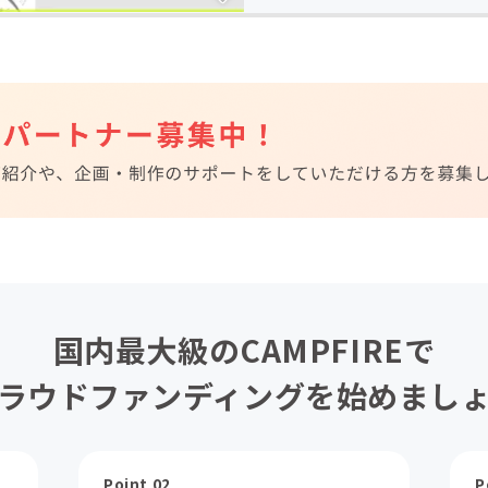
国内最大級のCAMPFIREで
ラウドファンディングを始めまし
Point 02
P