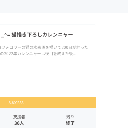
^_^= 猫描き下ろしカレンニャー
mで毎日フォロワーの猫の水彩画を描いて200日が経った
2022年カレンニャーは役目を終えた後...
SUCCESS
支援者
残り
36人
終了