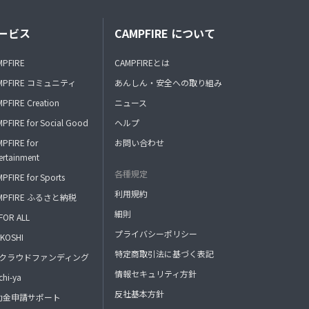
ービス
CAMPFIRE について
MPFIRE
CAMPFIREとは
MPFIRE コミュニティ
あんしん・安全への取り組み
PFIRE Creation
ニュース
PFIRE for Social Good
ヘルプ
PFIRE for
お問い合わせ
ertainment
各種規定
PFIRE for Sports
利用規約
MPFIRE ふるさと納税
細則
FOR ALL
プライバシーポリシー
KOSHI
特定商取引法に基づく表記
FAクラウドファンディング
情報セキュリティ方針
hi-ya
反社基本方針
助金申請サポート