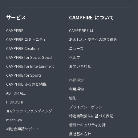
サービス
CAMPFIRE について
CAMPFIRE
CAMPFIREとは
CAMPFIRE コミュニティ
あんしん・安全への取り組み
CAMPFIRE Creation
ニュース
CAMPFIRE for Social Good
ヘルプ
CAMPFIRE for Entertainment
お問い合わせ
CAMPFIRE for Sports
各種規定
CAMPFIRE ふるさと納税
利用規約
AD FOR ALL
細則
HIOKOSHI
プライバシーポリシー
JFAクラウドファンディング
特定商取引法に基づく表記
machi-ya
情報セキュリティ方針
補助金申請サポート
反社基本方針