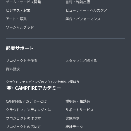
ゲーム・サービス開発
書籍・雑誌出版
ビジネス・起業
ビューティー・ヘルスケア
アート・写真
舞台・パフォーマンス
ソーシャルグッド
起案サポート
プロジェクトを作る
スタッフに相談する
資料請求
クラウドファンディングのノウハウを無料で学ぼう
CAMPFIREアカデミー
CAMPFIREアカデミーとは
説明会・相談会
クラウドファンディングとは
サポートサービス
プロジェクトの作り方
実施事例
プロジェクトの広め方
統計データ