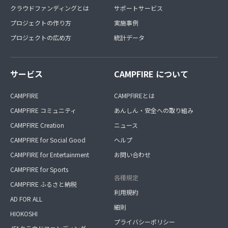
クラウドファンディングとは
サポートサービス
プロジェクトの作り方
実施事例
プロジェクトの広め方
統計データ
サービス
CAMPFIRE について
CAMPFIRE
CAMPFIREとは
CAMPFIRE コミュニティ
あんしん・安全への取り組み
CAMPFIRE Creation
ニュース
CAMPFIRE for Social Good
ヘルプ
CAMPFIRE for Entertainment
お問い合わせ
CAMPFIRE for Sports
各種規定
CAMPFIRE ふるさと納税
利用規約
AD FOR ALL
細則
HIOKOSHI
プライバシーポリシー