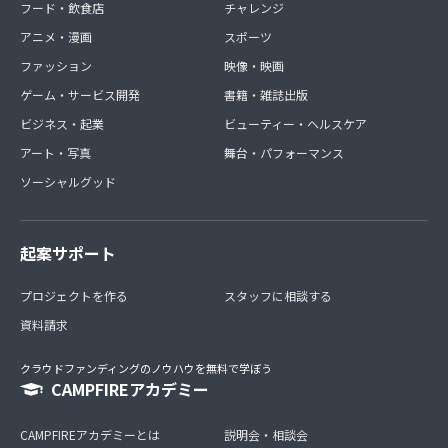
フード・飲食店
チャレンジ
アニメ・漫画
スポーツ
ファッション
映像・映画
ゲーム・サービス開発
書籍・雑誌出版
ビジネス・起業
ビューティー・ヘルスケア
アート・写真
舞台・パフォーマンス
ソーシャルグッド
起案サポート
プロジェクトを作る
スタッフに相談する
資料請求
クラウドファンディングのノウハウを無料で学ぼう
CAMPFIREアカデミー
CAMPFIREアカデミーとは
説明会・相談会