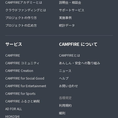
CAMPFIREアカデミーとは
説明会・相談会
クラウドファンディングとは
サポートサービス
プロジェクトの作り方
実施事例
プロジェクトの広め方
統計データ
サービス
CAMPFIRE について
CAMPFIRE
CAMPFIREとは
CAMPFIRE コミュニティ
あんしん・安全への取り組み
CAMPFIRE Creation
ニュース
CAMPFIRE for Social Good
ヘルプ
CAMPFIRE for Entertainment
お問い合わせ
CAMPFIRE for Sports
各種規定
CAMPFIRE ふるさと納税
利用規約
AD FOR ALL
細則
HIOKOSHI