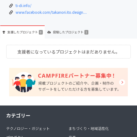
ti-di.info/
www.facebook.com/takanori.ito.design....
支援した
プロジェクト
投稿した
プロジェクト
0
1
支援者になっているプロジェクトはまだありません。
カテゴリー
テクノロジー・ガジェット
まちづくり・地域活性化