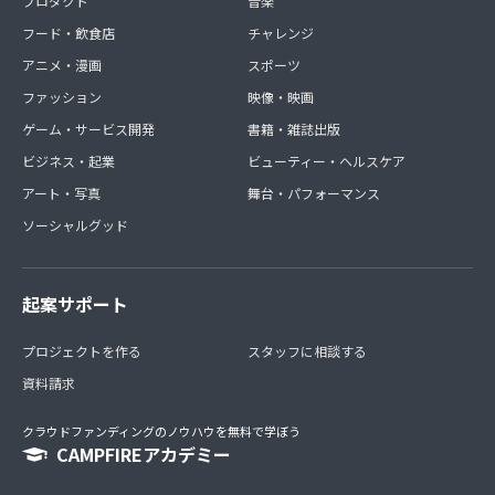
プロダクト
音楽
フード・飲食店
チャレンジ
アニメ・漫画
スポーツ
ファッション
映像・映画
ゲーム・サービス開発
書籍・雑誌出版
ビジネス・起業
ビューティー・ヘルスケア
アート・写真
舞台・パフォーマンス
ソーシャルグッド
起案サポート
プロジェクトを作る
スタッフに相談する
資料請求
クラウドファンディングのノウハウを無料で学ぼう
CAMPFIREアカデミー