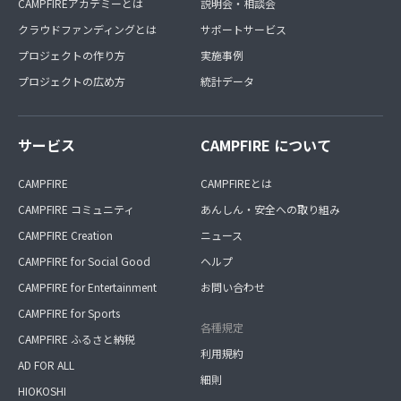
CAMPFIREアカデミーとは
説明会・相談会
クラウドファンディングとは
サポートサービス
プロジェクトの作り方
実施事例
プロジェクトの広め方
統計データ
サービス
CAMPFIRE について
CAMPFIRE
CAMPFIREとは
CAMPFIRE コミュニティ
あんしん・安全への取り組み
CAMPFIRE Creation
ニュース
CAMPFIRE for Social Good
ヘルプ
CAMPFIRE for Entertainment
お問い合わせ
CAMPFIRE for Sports
各種規定
CAMPFIRE ふるさと納税
利用規約
AD FOR ALL
細則
HIOKOSHI