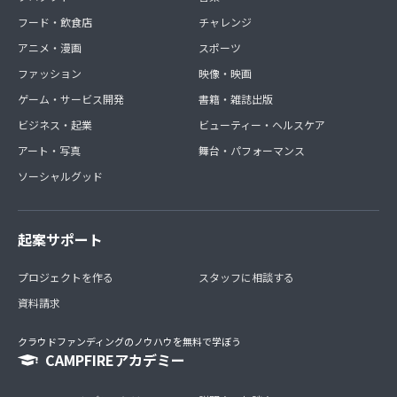
フード・飲食店
チャレンジ
アニメ・漫画
スポーツ
ファッション
映像・映画
ゲーム・サービス開発
書籍・雑誌出版
ビジネス・起業
ビューティー・ヘルスケア
アート・写真
舞台・パフォーマンス
ソーシャルグッド
起案サポート
プロジェクトを作る
スタッフに相談する
資料請求
クラウドファンディングのノウハウを無料で学ぼう
CAMPFIREアカデミー