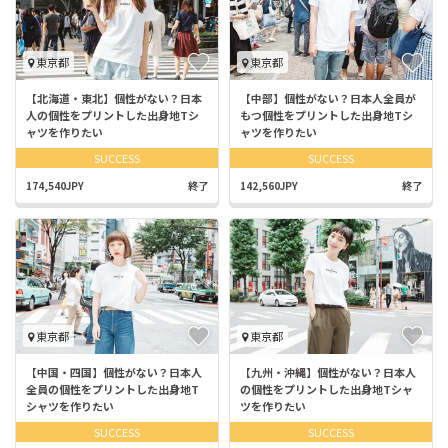
東京都
東京都
【北海道・東北】個性がない？日本
【中部】個性がない？日本人全員が
人の個性をプリントした出身地Tシ
もつ個性をプリントした出身地Tシ
ャツを作りたい
ャツを作りたい
SUCCESS
SUCCESS
174,540JPY
終了
142,560JPY
終了
東京都
東京都
【中国・四国】個性がない？日本人
【九州・沖縄】個性がない？日本人
全員の個性をプリントした出身地T
の個性をプリントした出身地Tシャ
シャツを作りたい
ツを作りたい
SUCCESS
SUCCESS