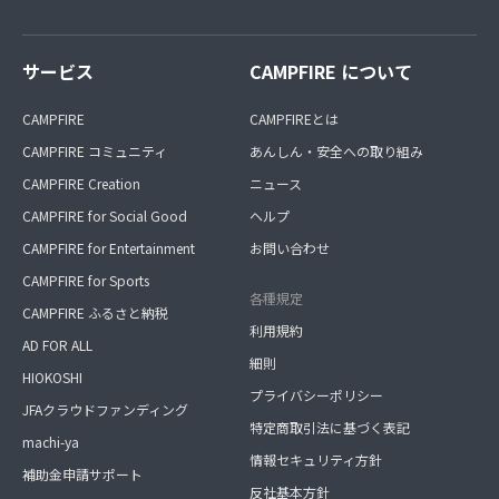
サービス
CAMPFIRE について
CAMPFIRE
CAMPFIREとは
CAMPFIRE コミュニティ
あんしん・安全への取り組み
CAMPFIRE Creation
ニュース
CAMPFIRE for Social Good
ヘルプ
CAMPFIRE for Entertainment
お問い合わせ
CAMPFIRE for Sports
各種規定
CAMPFIRE ふるさと納税
利用規約
AD FOR ALL
細則
HIOKOSHI
プライバシーポリシー
JFAクラウドファンディング
特定商取引法に基づく表記
machi-ya
情報セキュリティ方針
補助金申請サポート
反社基本方針