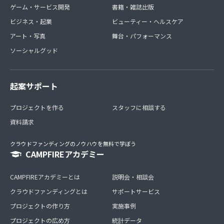
ゲーム・サービス開発
書籍・雑誌出版
ビジネス・起業
ビューティー・ヘルスケア
アート・写真
舞台・パフォーマンス
ソーシャルグッド
起案サポート
プロジェクトを作る
スタッフに相談する
資料請求
クラウドファンディングのノウハウを無料で学ぼう
CAMPFIREアカデミー
CAMPFIREアカデミーとは
説明会・相談会
クラウドファンディングとは
サポートサービス
プロジェクトの作り方
実施事例
プロジェクトの広め方
統計データ