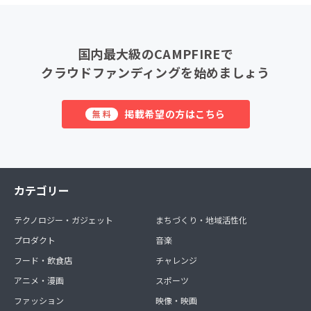
国内最大級のCAMPFIREで
クラウドファンディングを始めましょう
掲載希望の方はこちら
無料
カテゴリー
テクノロジー・ガジェット
まちづくり・地域活性化
プロダクト
音楽
フード・飲食店
チャレンジ
アニメ・漫画
スポーツ
ファッション
映像・映画