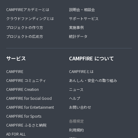
CAMPFIREアカデミーとは
説明会・相談会
クラウドファンディングとは
サポートサービス
プロジェクトの作り方
実施事例
プロジェクトの広め方
統計データ
サービス
CAMPFIRE について
CAMPFIRE
CAMPFIREとは
CAMPFIRE コミュニティ
あんしん・安全への取り組み
CAMPFIRE Creation
ニュース
CAMPFIRE for Social Good
ヘルプ
CAMPFIRE for Entertainment
お問い合わせ
CAMPFIRE for Sports
各種規定
CAMPFIRE ふるさと納税
利用規約
AD FOR ALL