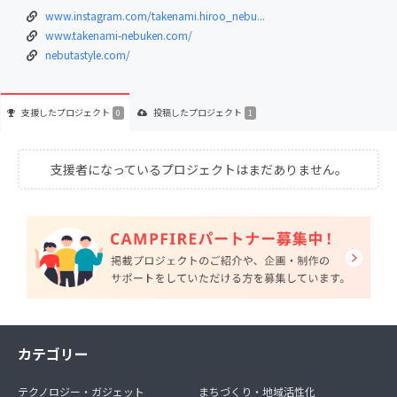
www.instagram.com/takenami.hiroo_nebu...
www.takenami-nebuken.com/
nebutastyle.com/
支援した
プロジェクト
投稿した
プロジェクト
0
1
支援者になっているプロジェクトはまだありません。
カテゴリー
テクノロジー・ガジェット
まちづくり・地域活性化