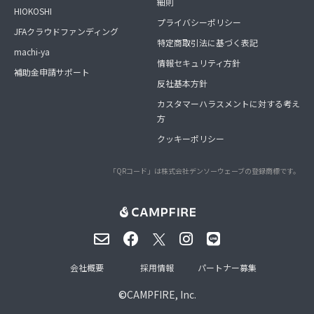
細則
HIOKOSHI
プライバシーポリシー
JFAクラウドファンディング
特定商取引法に基づく表記
machi-ya
情報セキュリティ方針
補助金申請サポート
反社基本方針
カスタマーハラスメントに対する考え
方
クッキーポリシー
「QRコード」は株式会社デンソーウェーブの登録商標です。
会社概要
採用情報
パートナー募集
©
CAMPFIRE, Inc.