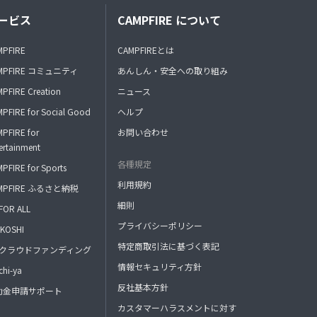
ービス
CAMPFIRE について
MPFIRE
CAMPFIREとは
MPFIRE コミュニティ
あんしん・安全への取り組み
PFIRE Creation
ニュース
PFIRE for Social Good
ヘルプ
PFIRE for
お問い合わせ
ertainment
各種規定
PFIRE for Sports
利用規約
MPFIRE ふるさと納税
細則
FOR ALL
プライバシーポリシー
KOSHI
特定商取引法に基づく表記
FAクラウドファンディング
情報セキュリティ方針
hi-ya
反社基本方針
助金申請サポート
カスタマーハラスメントに対す