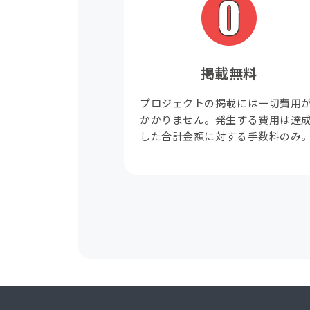
掲載無料
プロジェクトの掲載には一切費用
かかりません。発生する費用は達
した合計金額に対する手数料のみ