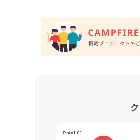
ク
Point 01