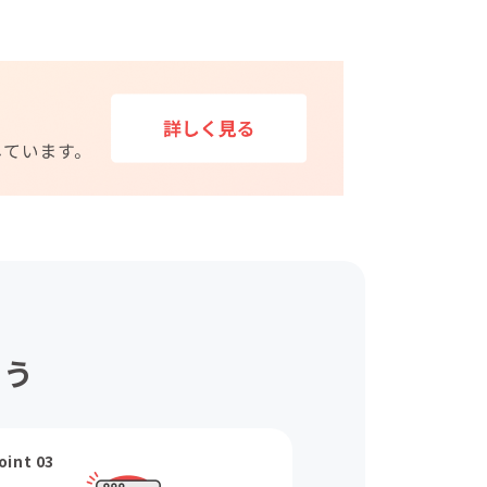
ょう
oint 03