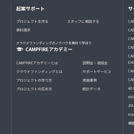
起案サポート
サ
プロジェクトを作る
スタッフに相談する
CA
資料請求
CA
CAM
クラウドファンディングのノウハウを無料で学ぼう
CAM
CAMPFIREアカデミー
CAM
Ent
CAMPFIREアカデミーとは
説明会・相談会
CAM
クラウドファンディングとは
サポートサービス
CA
プロジェクトの作り方
実施事例
AD 
プロジェクトの広め方
統計データ
HIO
J
mac
補