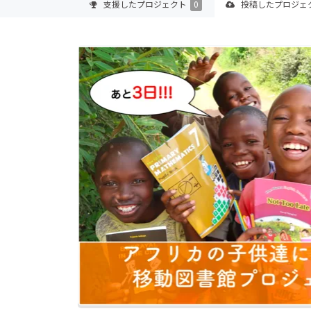
支援した
プロジェクト
0
投稿した
プロジェ