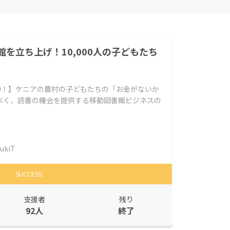
を立ち上げ！10,000人の子どもたち
中！】ケニアの農村の子どもたちの「お金がないか
べく、読書の機会を提供する移動図書館ビジネスの
ukiT
SUCCESS
支援者
残り
92人
終了