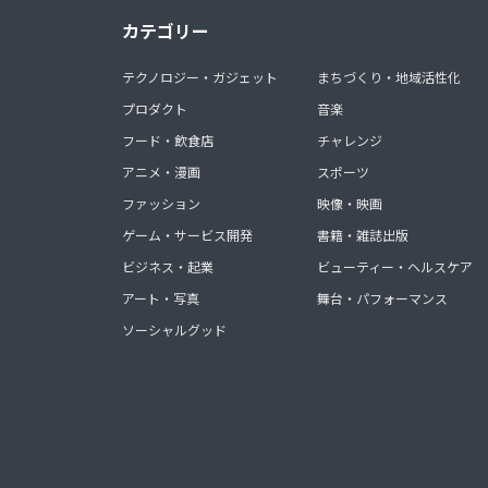
カテゴリー
テクノロジー・ガジェット
まちづくり・地域活性化
プロダクト
音楽
フード・飲食店
チャレンジ
アニメ・漫画
スポーツ
ファッション
映像・映画
ゲーム・サービス開発
書籍・雑誌出版
ビジネス・起業
ビューティー・ヘルスケア
アート・写真
舞台・パフォーマンス
ソーシャルグッド