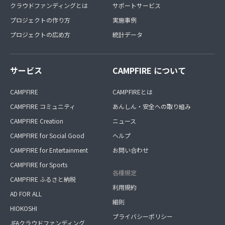
クラウドファンディングとは
サポートサービス
プロジェクトの作り方
実施事例
プロジェクトの広め方
統計データ
サービス
CAMPFIRE について
CAMPFIRE
CAMPFIREとは
CAMPFIRE コミュニティ
あんしん・安全への取り組み
CAMPFIRE Creation
ニュース
CAMPFIRE for Social Good
ヘルプ
CAMPFIRE for Entertainment
お問い合わせ
CAMPFIRE for Sports
各種規定
CAMPFIRE ふるさと納税
利用規約
AD FOR ALL
細則
HIOKOSHI
プライバシーポリシー
JFAクラウドファンディング