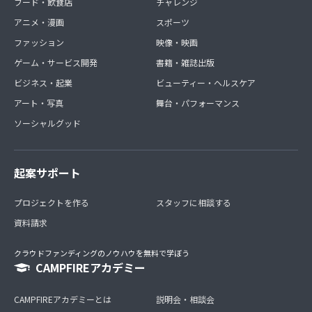
フード・飲食店
チャレンジ
アニメ・漫画
スポーツ
ファッション
映像・映画
ゲーム・サービス開発
書籍・雑誌出版
ビジネス・起業
ビューティー・ヘルスケア
アート・写真
舞台・パフォーマンス
ソーシャルグッド
起案サポート
プロジェクトを作る
スタッフに相談する
資料請求
クラウドファンディングのノウハウを無料で学ぼう
CAMPFIREアカデミー
CAMPFIREアカデミーとは
説明会・相談会