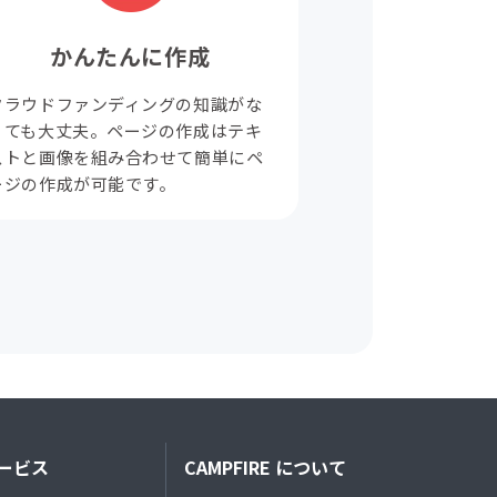
かんたんに作成
クラウドファンディングの知識がな
くても大丈夫。ページの作成はテキ
ストと画像を組み合わせて簡単にペ
ージの作成が可能です。
ービス
CAMPFIRE について