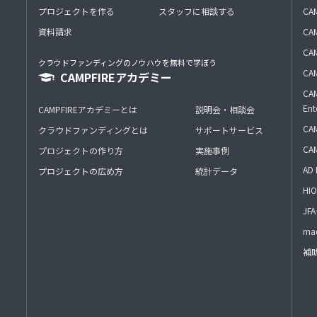
プロジェクトを作る
スタッフに相談する
CA
資料請求
CA
CAM
クラウドファンディングのノウハウを無料で学ぼう
CAM
CAMPFIREアカデミー
CAM
Ent
CAMPFIREアカデミーとは
説明会・相談会
CAM
クラウドファンディングとは
サポートサービス
CA
プロジェクトの作り方
実施事例
AD 
プロジェクトの広め方
統計データ
HIO
J
mac
補