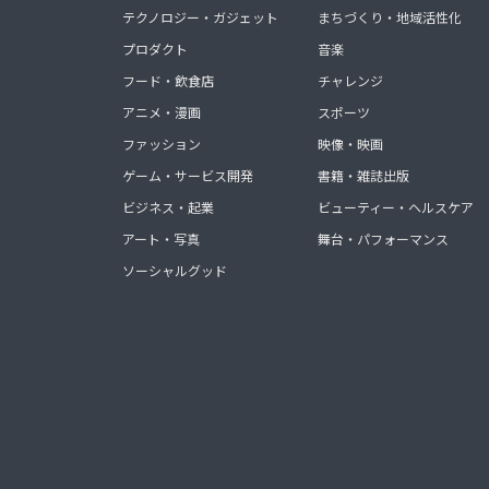
テクノロジー・ガジェット
まちづくり・地域活性化
プロダクト
音楽
フード・飲食店
チャレンジ
アニメ・漫画
スポーツ
ファッション
映像・映画
ゲーム・サービス開発
書籍・雑誌出版
ビジネス・起業
ビューティー・ヘルスケア
アート・写真
舞台・パフォーマンス
ソーシャルグッド