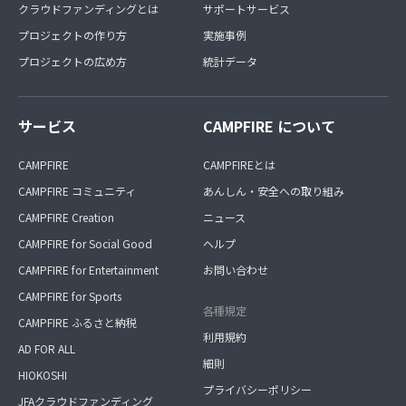
クラウドファンディングとは
サポートサービス
プロジェクトの作り方
実施事例
プロジェクトの広め方
統計データ
サービス
CAMPFIRE について
CAMPFIRE
CAMPFIREとは
CAMPFIRE コミュニティ
あんしん・安全への取り組み
CAMPFIRE Creation
ニュース
CAMPFIRE for Social Good
ヘルプ
CAMPFIRE for Entertainment
お問い合わせ
CAMPFIRE for Sports
各種規定
CAMPFIRE ふるさと納税
利用規約
AD FOR ALL
細則
HIOKOSHI
プライバシーポリシー
JFAクラウドファンディング