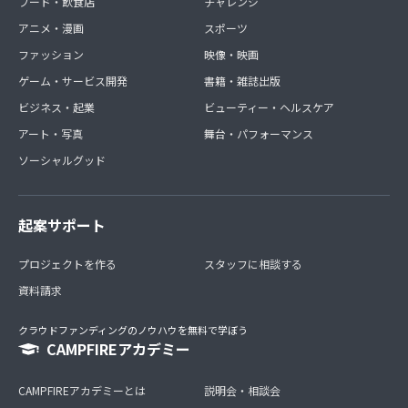
フード・飲食店
チャレンジ
アニメ・漫画
スポーツ
ファッション
映像・映画
ゲーム・サービス開発
書籍・雑誌出版
ビジネス・起業
ビューティー・ヘルスケア
アート・写真
舞台・パフォーマンス
ソーシャルグッド
起案サポート
プロジェクトを作る
スタッフに相談する
資料請求
クラウドファンディングのノウハウを無料で学ぼう
CAMPFIREアカデミー
CAMPFIREアカデミーとは
説明会・相談会