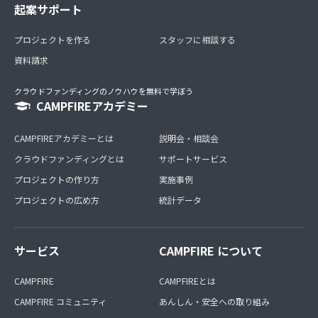
起案サポート
プロジェクトを作る
スタッフに相談する
資料請求
クラウドファンディングのノウハウを無料で学ぼう
CAMPFIREアカデミー
CAMPFIREアカデミーとは
説明会・相談会
クラウドファンディングとは
サポートサービス
プロジェクトの作り方
実施事例
プロジェクトの広め方
統計データ
サービス
CAMPFIRE について
CAMPFIRE
CAMPFIREとは
CAMPFIRE コミュニティ
あんしん・安全への取り組み