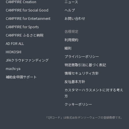
CAMPFIRE Creation
ニュース
CAMPFIRE for Social Good
ヘルプ
CAMPFIRE for Entertainment
お問い合わせ
CAMPFIRE for Sports
各種規定
CAMPFIRE ふるさと納税
利用規約
AD FOR ALL
細則
HIOKOSHI
プライバシーポリシー
JFAクラウドファンディング
特定商取引法に基づく表記
machi-ya
情報セキュリティ方針
補助金申請サポート
反社基本方針
カスタマーハラスメントに対する考え
方
クッキーポリシー
「QRコード」は株式会社デンソーウェーブの登録商標です。