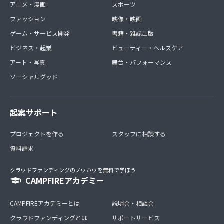
アニメ・漫画
スポーツ
ファッション
映像・映画
ゲーム・サービス開発
書籍・雑誌出版
ビジネス・起業
ビューティー・ヘルスケア
アート・写真
舞台・パフォーマンス
ソーシャルグッド
起案サポート
プロジェクトを作る
スタッフに相談する
資料請求
クラウドファンディングのノウハウを無料で学ぼう
CAMPFIREアカデミー
CAMPFIREアカデミーとは
説明会・相談会
クラウドファンディングとは
サポートサービス