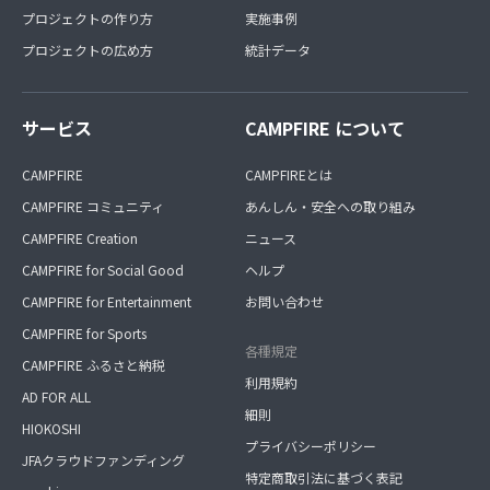
プロジェクトの作り方
実施事例
プロジェクトの広め方
統計データ
サービス
CAMPFIRE について
CAMPFIRE
CAMPFIREとは
CAMPFIRE コミュニティ
あんしん・安全への取り組み
CAMPFIRE Creation
ニュース
CAMPFIRE for Social Good
ヘルプ
CAMPFIRE for Entertainment
お問い合わせ
CAMPFIRE for Sports
各種規定
CAMPFIRE ふるさと納税
利用規約
AD FOR ALL
細則
HIOKOSHI
プライバシーポリシー
JFAクラウドファンディング
特定商取引法に基づく表記