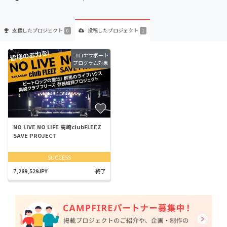
支援した
プロジェクト
投稿した
プロジェクト
0
1
コロナサポート
プログラム対象
NO LIVE NO LIFE 高崎clubFLEEZ
SAVE PROJECT
SUCCESS
7,289,529JPY
終了