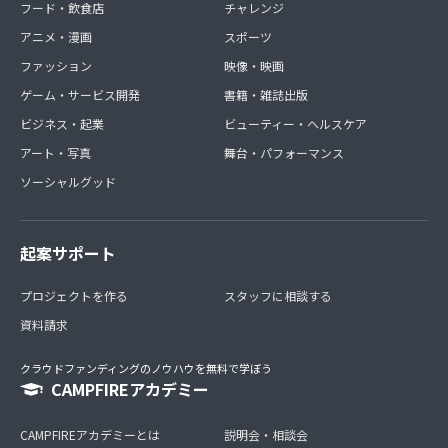
フード・飲食店
チャレンジ
アニメ・漫画
スポーツ
ファッション
映像・映画
ゲーム・サービス開発
書籍・雑誌出版
ビジネス・起業
ビューティー・ヘルスケア
アート・写真
舞台・パフォーマンス
ソーシャルグッド
起案サポート
プロジェクトを作る
スタッフに相談する
資料請求
クラウドファンディングのノウハウを無料で学ぼう
CAMPFIREアカデミー
CAMPFIREアカデミーとは
説明会・相談会