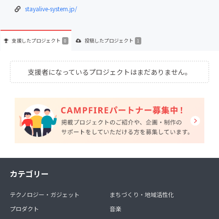
stayalive-system.jp/
支援した
プロジェクト
投稿した
プロジェクト
0
1
支援者になっているプロジェクトはまだありません。
カテゴリー
テクノロジー・ガジェット
まちづくり・地域活性化
プロダクト
音楽