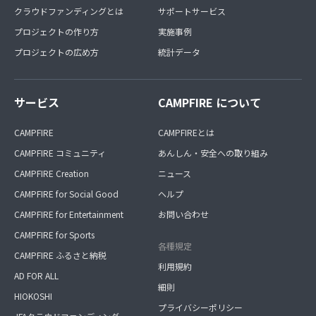
クラウドファンディングとは
サポートサービス
プロジェクトの作り方
実施事例
プロジェクトの広め方
統計データ
サービス
CAMPFIRE について
CAMPFIRE
CAMPFIREとは
CAMPFIRE コミュニティ
あんしん・安全への取り組み
CAMPFIRE Creation
ニュース
CAMPFIRE for Social Good
ヘルプ
CAMPFIRE for Entertainment
お問い合わせ
CAMPFIRE for Sports
各種規定
CAMPFIRE ふるさと納税
利用規約
AD FOR ALL
細則
HIOKOSHI
プライバシーポリシー