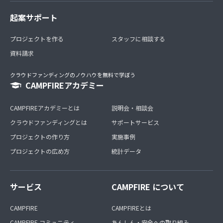
起案サポート
プロジェクトを作る
スタッフに相談する
資料請求
クラウドファンディングのノウハウを無料で学ぼう
CAMPFIREアカデミー
CAMPFIREアカデミーとは
説明会・相談会
クラウドファンディングとは
サポートサービス
プロジェクトの作り方
実施事例
プロジェクトの広め方
統計データ
サービス
CAMPFIRE について
CAMPFIRE
CAMPFIREとは
CAMPFIRE コミュニティ
あんしん・安全への取り組み