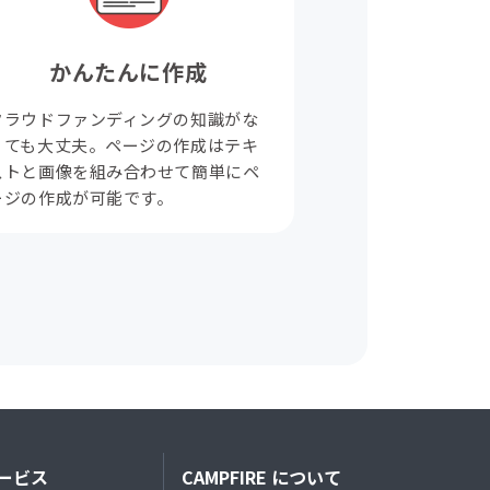
かんたんに作成
クラウドファンディングの知識がな
くても大丈夫。ページの作成はテキ
ストと画像を組み合わせて簡単にペ
ージの作成が可能です。
ービス
CAMPFIRE について