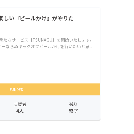
楽しい『ビールかけ』がやりた
が新たなサービス【TSUNAGU】を開始いたします。
ーならぬキックオフビールかけを行いたいと思...
FUNDED
支援者
残り
4人
終了