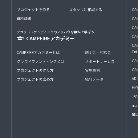
プロジェクトを作る
スタッフに相談する
CA
資料請求
CA
CAM
クラウドファンディングのノウハウを無料で学ぼう
CAM
CAMPFIREアカデミー
CAM
Ent
CAMPFIREアカデミーとは
説明会・相談会
CAM
クラウドファンディングとは
サポートサービス
CA
プロジェクトの作り方
実施事例
AD 
プロジェクトの広め方
統計データ
HIO
J
mac
補