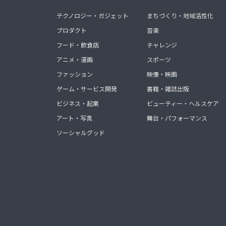
テクノロジー・ガジェット
まちづくり・地域活性化
プロダクト
音楽
フード・飲食店
チャレンジ
アニメ・漫画
スポーツ
ファッション
映像・映画
ゲーム・サービス開発
書籍・雑誌出版
ビジネス・起業
ビューティー・ヘルスケア
アート・写真
舞台・パフォーマンス
ソーシャルグッド