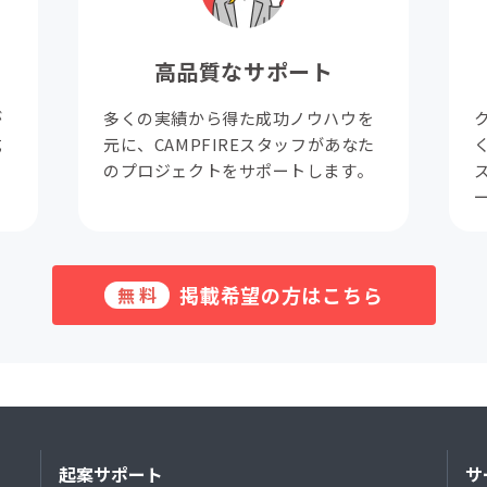
高品質なサポート
が
多くの実績から得た成功ノウハウを
成
元に、CAMPFIREスタッフがあなた
。
のプロジェクトをサポートします。
掲載希望の方はこちら
無料
起案サポート
サ